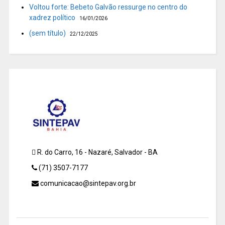
Voltou forte: Bebeto Galvão ressurge no centro do
xadrez político
16/01/2026
(sem título)
22/12/2025
R. do Carro, 16 - Nazaré, Salvador - BA
(71) 3507-7177
comunicacao@sintepav.org.br