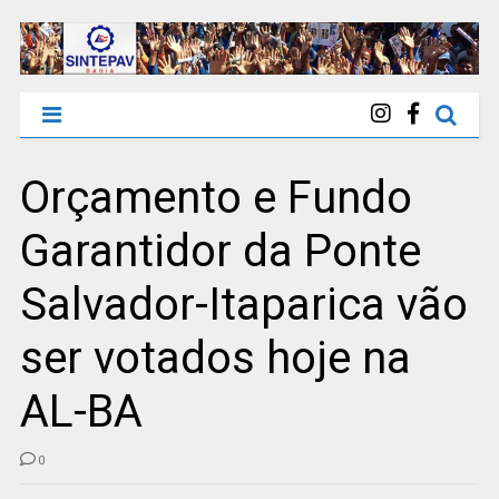
Orçamento e Fundo
Garantidor da Ponte
Salvador-Itaparica vão
ser votados hoje na
AL-BA
0