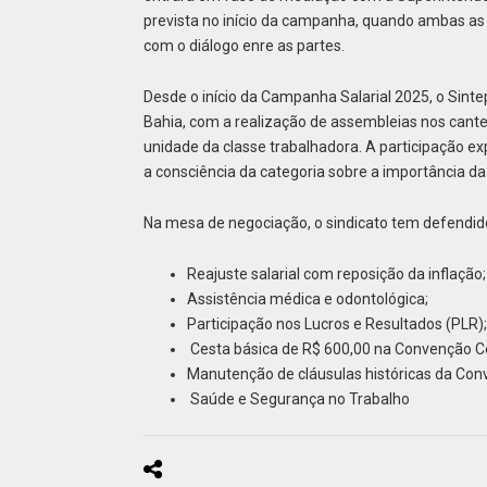
prevista no início da campanha, quando ambas a
com o diálogo enre as partes.
Desde o início da Campanha Salarial 2025, o Sint
Bahia, com a realização de assembleias nos cant
unidade da classe trabalhadora. A participação 
a consciência da categoria sobre a importância da 
Na mesa de negociação, o sindicato tem defendid
Reajuste salarial com reposição da inflação;
Assistência médica e odontológica;
Participação nos Lucros e Resultados (PLR);
Cesta básica de R$ 600,00 na Convenção Co
Manutenção de cláusulas históricas da Con
Saúde e Segurança no Trabalho