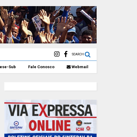
SEARCH
eese-Sub
Fale Conosco
Webmail