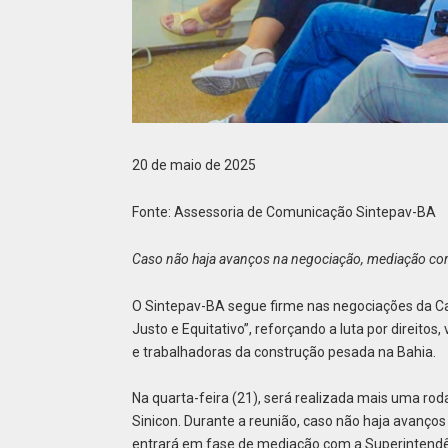
20 de maio de 2025
Fonte: Assessoria de Comunicação Sintepav-BA
Caso não haja avanços na negociação, mediação com 
O Sintepav-BA segue firme nas negociações da C
Justo e Equitativo”, reforçando a luta por direito
e trabalhadoras da construção pesada na Bahia.
Na quarta-feira (21), será realizada mais uma rod
Sinicon. Durante a reunião, caso não haja avanços
entrará em fase de mediação com a Superintendênc