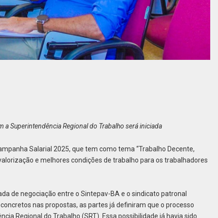
a Superintendência Regional do Trabalho será iniciada
ampanha Salarial 2025, que tem como tema “Trabalho Decente,
s, valorização e melhores condições de trabalho para os trabalhadores
ada de negociação entre o Sintepav-BA e o sindicato patronal
 concretos nas propostas, as partes já definiram que o processo
ia Regional do Trabalho (SRT). Essa possibilidade já havia sido