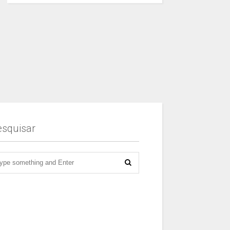
esquisar