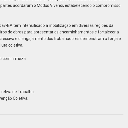
s partes acordaram o Modus Vivendi, estabelecendo o compromisso
epav-BA tem intensificado a mobilização em diversas regiões da
eiros de obras para apresentar os encaminhamentos e fortalecer a
expressiva e o engajamento dos trabalhadores demonstram a força e
luta coletiva.
o com firmeza:
letiva de Trabalho;
venção Coletiva;