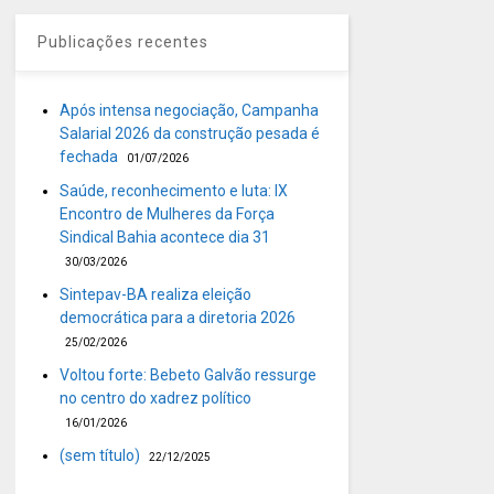
Publicações recentes
Após intensa negociação, Campanha
Salarial 2026 da construção pesada é
fechada
01/07/2026
Saúde, reconhecimento e luta: IX
Encontro de Mulheres da Força
Sindical Bahia acontece dia 31
30/03/2026
Sintepav-BA realiza eleição
democrática para a diretoria 2026
25/02/2026
Voltou forte: Bebeto Galvão ressurge
no centro do xadrez político
16/01/2026
(sem título)
22/12/2025