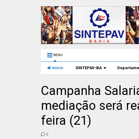
MENU
Início
SINTEPAV-BA
Departame
Campanha Salaria
mediação será re
feira (21)
0