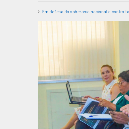
Em defesa da soberania nacional e contra t