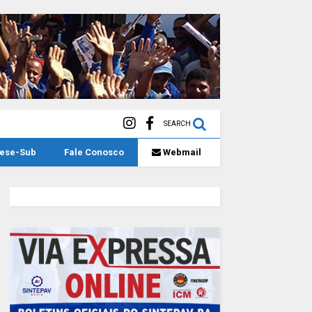
SEARCH
eese-Sub
Fale Conosco
Webmail