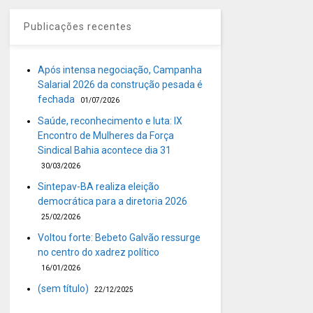
Publicações recentes
Após intensa negociação, Campanha
Salarial 2026 da construção pesada é
fechada
01/07/2026
Saúde, reconhecimento e luta: IX
Encontro de Mulheres da Força
Sindical Bahia acontece dia 31
30/03/2026
Sintepav-BA realiza eleição
democrática para a diretoria 2026
25/02/2026
Voltou forte: Bebeto Galvão ressurge
no centro do xadrez político
16/01/2026
(sem título)
22/12/2025