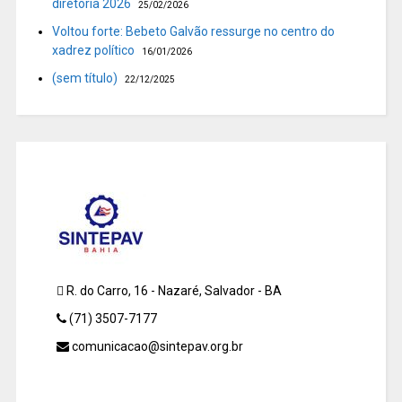
diretoria 2026
25/02/2026
Voltou forte: Bebeto Galvão ressurge no centro do
xadrez político
16/01/2026
(sem título)
22/12/2025
R. do Carro, 16 - Nazaré, Salvador - BA
(71) 3507-7177
comunicacao@sintepav.org.br