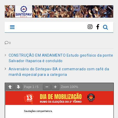
0
CONSTRUÇÃO EM ANDAMENTO Estudo geofísico da ponte
Salvador-Itaparica é concluído
Aniversário do Sintepav-BA é comemorado com café da
manhã especial para a categoria
Page
1
/
5
Zoom
100%