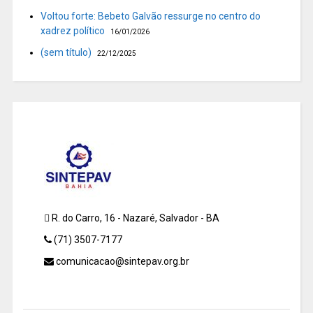
Voltou forte: Bebeto Galvão ressurge no centro do
xadrez político
16/01/2026
(sem título)
22/12/2025
R. do Carro, 16 - Nazaré, Salvador - BA
(71) 3507-7177
comunicacao@sintepav.org.br