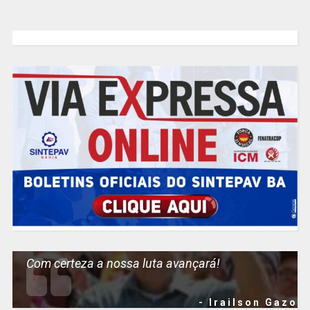
Com certeza a nossa luta avançará!
- Irailson Gazo