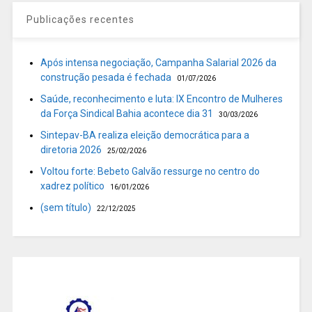
Publicações recentes
Após intensa negociação, Campanha Salarial 2026 da
construção pesada é fechada
01/07/2026
Saúde, reconhecimento e luta: IX Encontro de Mulheres
da Força Sindical Bahia acontece dia 31
30/03/2026
Sintepav-BA realiza eleição democrática para a
diretoria 2026
25/02/2026
Voltou forte: Bebeto Galvão ressurge no centro do
xadrez político
16/01/2026
(sem título)
22/12/2025