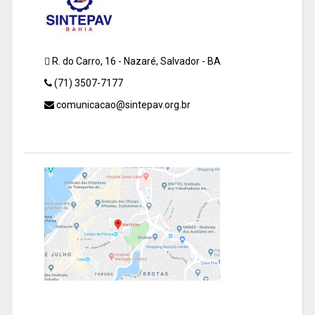
R. do Carro, 16 - Nazaré, Salvador - BA
(71) 3507-7177
comunicacao@sintepav.org.br