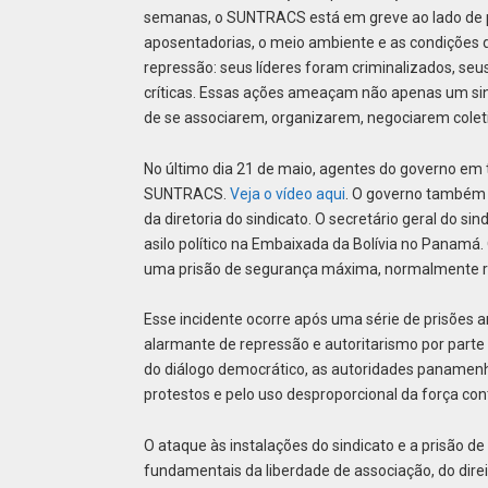
semanas, o SUNTRACS está em greve ao lado de p
aposentadorias, o meio ambiente e as condições
repressão: seus líderes foram criminalizados, seus 
críticas. Essas ações ameaçam não apenas um sin
de se associarem, organizarem, negociarem cole
No último dia 21 de maio, agentes do governo em 
SUNTRACS.
Veja o vídeo aqui
. O governo também 
da diretoria do sindicato. O secretário geral do si
asilo político na Embaixada da Bolívia no Panamá. 
uma prisão de segurança máxima, normalmente re
Esse incidente ocorre após uma série de prisões a
alarmante de repressão e autoritarismo por parte 
do diálogo democrático, as autoridades panamenh
protestos e pelo uso desproporcional da força con
O ataque às instalações do sindicato e a prisão de
fundamentais da liberdade de associação, do dire