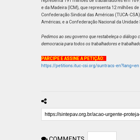
representa 191 milhões de trabalhadores em 169 pa
e da Madeira (ICM), que representa 12 milhões de t
Confederação Sindical das Américas (TUCA-CSA),
Américas; e a Confederação Nacional da Unidade
Pedimos ao seu governo que restabeleça o diálogo c
democracia para todos os trabalhadores e trabalhado
PARCIPE E ASSINE A PETIÇÃO:
https://petitions.ituc-csi.org/suntracs-en?lang=en
COMMENTS