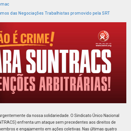
remac
Rumos das Negociações Trabalhistas promovido pela SRT
rgentemente da nossa solidariedade. O Sindicato Único Nacional
UNTRACS) enfrenta um ataque sem precedentes aos direitos de
membros e engajamento em ações coletivas. Nas últimas quatro