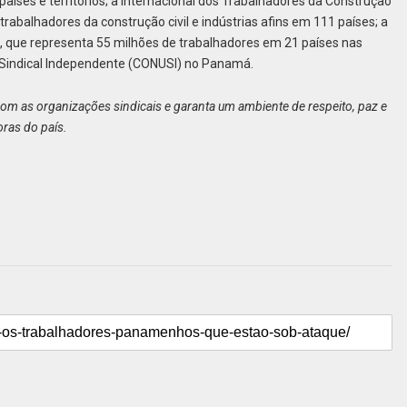
íses e territórios; a Internacional dos Trabalhadores da Construção
rabalhadores da construção civil e indústrias afins em 111 países; a
 que representa 55 milhões de trabalhadores em 21 países nas
 Sindical Independente (CONUSI) no Panamá.
om as organizações sindicais e garanta um ambiente de respeito, paz e
ras do país.