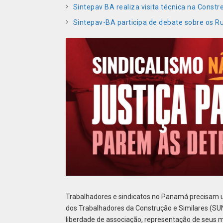
Sintepav BA realiza visita técnica na Const
Sintepav-BA participa de debate sobre os 
Trabalhadores e sindicatos no Panamá precisam u
dos Trabalhadores da Construção e Similares (S
liberdade de associação, representação de seus 