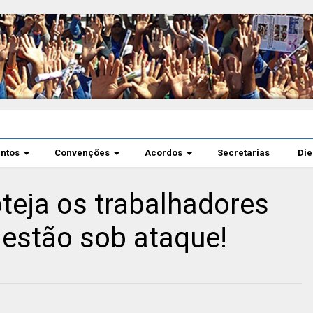
ntos
Convenções
Acordos
Secretarias
Di
teja os trabalhadores
estão sob ataque!