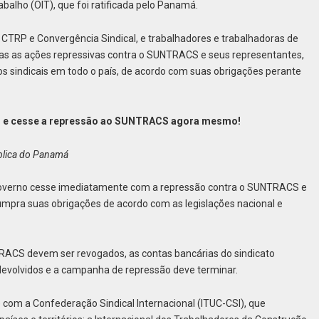
balho (OIT), que foi ratificada pelo Panamá.
 CTRP e Convergência Sindical, e trabalhadores e trabalhadoras de
as as ações repressivas contra o SUNTRACS e seus representantes,
os sindicais em todo o país, de acordo com suas obrigações perante
i e cesse a repressão ao SUNTRACS agora mesmo!
ública do Panamá
u governo cesse imediatamente com a repressão contra o SUNTRACS e
umpra suas obrigações de acordo com as legislações nacional e
RACS devem ser revogados, as contas bancárias do sindicato
evolvidos e a campanha de repressão deve terminar.
com a Confederação Sindical Internacional (ITUC-CSI), que