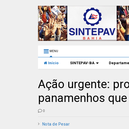
MENU
Início
SINTEPAV-BA
Departame
Ação urgente: pro
panamenhos que 
0
Nota de Pesar