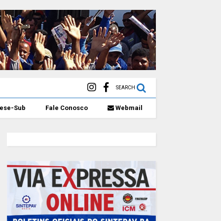
SEARCH
eese-Sub
Fale Conosco
Webmail