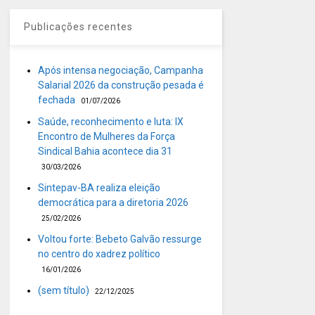
Publicações recentes
Após intensa negociação, Campanha
Salarial 2026 da construção pesada é
fechada
01/07/2026
Saúde, reconhecimento e luta: IX
Encontro de Mulheres da Força
Sindical Bahia acontece dia 31
30/03/2026
Sintepav-BA realiza eleição
democrática para a diretoria 2026
25/02/2026
Voltou forte: Bebeto Galvão ressurge
no centro do xadrez político
16/01/2026
(sem título)
22/12/2025