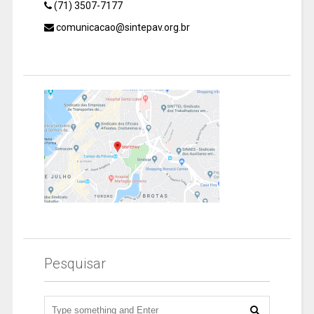
(71) 3507-7177
comunicacao@sintepav.org.br
Pesquisar