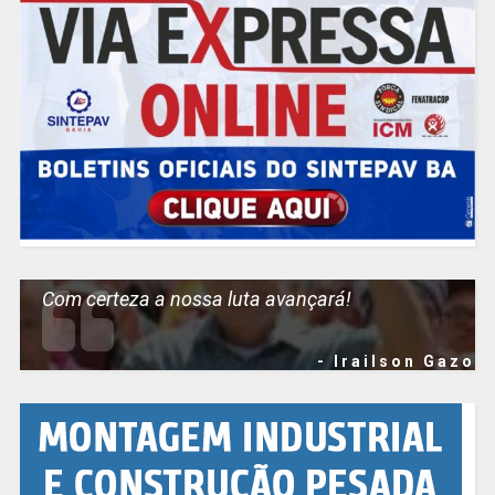
Com certeza a nossa luta avançará!
- Irailson Gazo