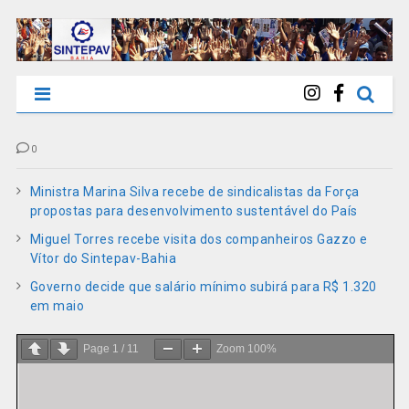
0
Ministra Marina Silva recebe de sindicalistas da Força
propostas para desenvolvimento sustentável do País
Miguel Torres recebe visita dos companheiros Gazzo e
Vítor do Sintepav-Bahia
Governo decide que salário mínimo subirá para R$ 1.320
em maio
Page
1
/
11
Zoom
100%