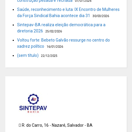
construção pesada é fechada
01/07/2026
Saúde, reconhecimento e luta: IX Encontro de Mulheres
da Força Sindical Bahia acontece dia 31
30/03/2026
Sintepav-BA realiza eleição democrática para a
diretoria 2026
25/02/2026
Voltou forte: Bebeto Galvão ressurge no centro do
xadrez político
16/01/2026
(sem título)
22/12/2025
R. do Carro, 16 - Nazaré, Salvador - BA