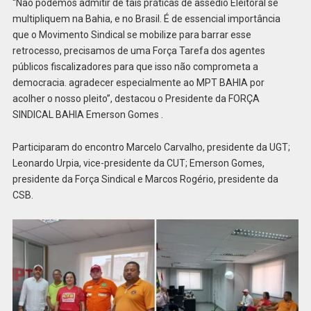
“Não podemos admitir de tais práticas de assédio Eleitoral se
multipliquem na Bahia, e no Brasil. É de essencial importância
que o Movimento Sindical se mobilize para barrar esse
retrocesso, precisamos de uma Força Tarefa dos agentes
públicos fiscalizadores para que isso não comprometa a
democracia. agradecer especialmente ao MPT BAHIA por
acolher o nosso pleito”, destacou o Presidente da FORÇA
SINDICAL BAHIA Emerson Gomes .
Participaram do encontro Marcelo Carvalho, presidente da UGT;
Leonardo Urpia, vice-presidente da CUT; Emerson Gomes,
presidente da Força Sindical e Marcos Rogério, presidente da
CSB.