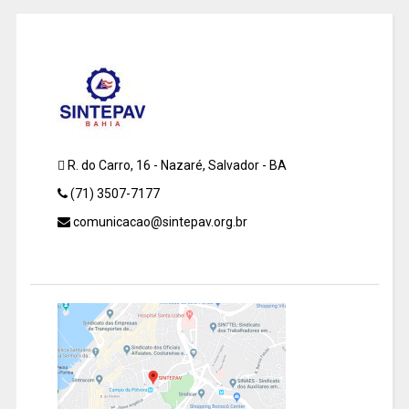
R. do Carro, 16 - Nazaré, Salvador - BA
(71) 3507-7177
comunicacao@sintepav.org.br