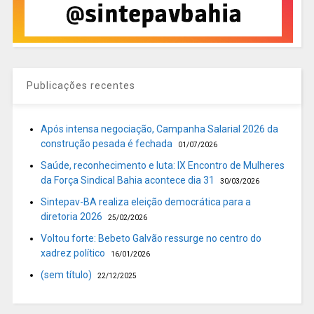
Publicações recentes
Após intensa negociação, Campanha Salarial 2026 da
construção pesada é fechada
01/07/2026
Saúde, reconhecimento e luta: IX Encontro de Mulheres
da Força Sindical Bahia acontece dia 31
30/03/2026
Sintepav-BA realiza eleição democrática para a
diretoria 2026
25/02/2026
Voltou forte: Bebeto Galvão ressurge no centro do
xadrez político
16/01/2026
(sem título)
22/12/2025